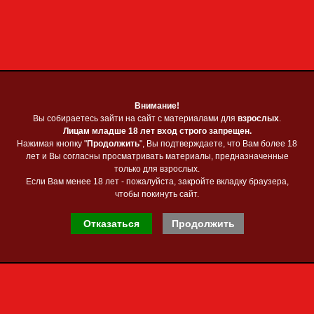
Приветствую Вас
Гость
❋
Главная
❋
Регистрация
❋
Вход
в
зыка
94 (2020)
Внимание!
Внимание!
 ]
Вы собираетесь зайти на сайт с материалами для
Вы собираетесь зайти на сайт с материалами для
взрослых
взрослых
.
.
Лицам младше 18 лет вход строго запрещен.
Лицам младше 18 лет вход строго запрещен.
Нажимая кнопку "
Нажимая кнопку "
Продолжить
Продолжить
", Вы подтверждаете, что Вам более 18
", Вы подтверждаете, что Вам более 18
nce 94 (2020)
лет и Вы согласны просматривать материалы, предназначенные
лет и Вы согласны просматривать материалы, предназначенные
 Hardcore, Electronic, Dance
только для взрослых.
только для взрослых.
Если Вам менее 18 лет - пожалуйста, закройте вкладку браузера,
Если Вам менее 18 лет - пожалуйста, закройте вкладку браузера,
70
чтобы покинуть сайт.
чтобы покинуть сайт.
50:54 Мин
Отказаться
Отказаться
Продолжить
Продолжить
Скачать: Future Trance 94 (2020)
Скачать с TurboBit.to